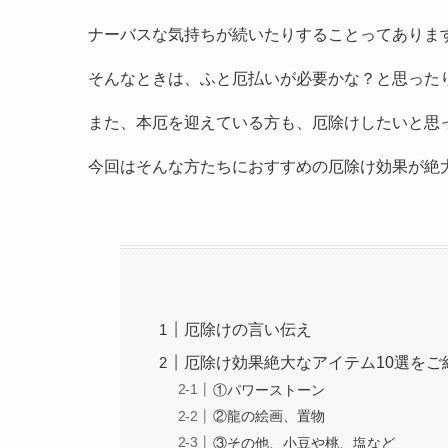
ナーバスな気持ちが続いたりすることってありま
そんなときは、ふと厄払いが必要かな？と思った
また、本厄を迎えている方も、厄除けしたいと思
今回はそんな方たちにおすすめの厄除け効果が絶
厄除けの言い伝え
厄除け効果絶大なアイテム10選をご
①パワーストーン
②龍の絵画、置物
③その他、小豆や桃、塩など