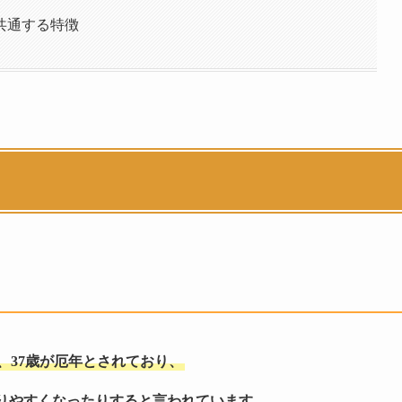
共通する特徴
3歳、37歳が厄年とされており、
りやすくなったりすると言われています。