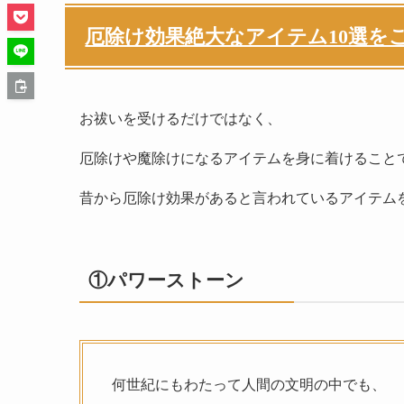
厄除け効果絶大なアイテム10選を
お祓いを受けるだけではなく、
厄除けや魔除けになるアイテムを身に着けること
昔から厄除け効果があると言われているアイテム
①パワーストーン
何世紀にもわたって人間の文明の中でも、