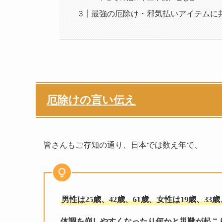
最強の厄除け・邪気払いアイテムに
厄除けの言い伝え
皆さんもご存知の通り、日本では数え年で、
男性は25歳、42歳、61歳、女性は19歳、3
体調を崩しやすくなったり何かと災難が起こ