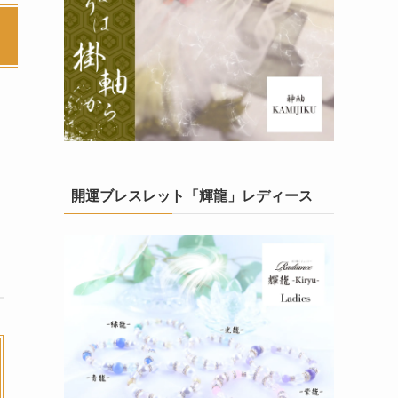
開運ブレスレット「輝龍」レディース