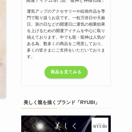
開運アイテム専門店「龍神と神様仏様」
運気アップのアクセサリーや絵画作品を専
門で取り扱うお店です。一粒万倍日や天赦
日、寅の日などの開運日に運気の相乗効果
を上げるための開運アイテムを中心に取り
揃えております。中でも龍・龍神は人気が
ある為、数多くの商品をご用意しており、
多くの皆さまにご支持をいただいておりま
す。
商品を見てみる
美しく龍を描くブランド「RYUBI」