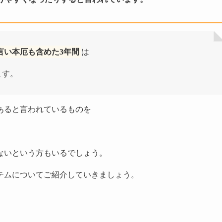
言い本厄も含めた3年間
は
ます。
あると言われているものを
ないという方もいるでしょう。
テムについてご紹介していきましょう。