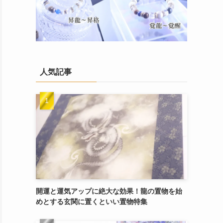
人気記事
開運と運気アップに絶大な効果！龍の置物を始
めとする玄関に置くといい置物特集