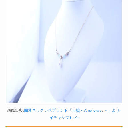
画像出典:
開運ネックレスブランド「天照～Amaterasu～」より-
イチキシマヒメ-