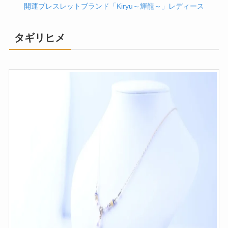
開運ブレスレットブランド「Kiryu～輝龍～」レディース
タギリヒメ