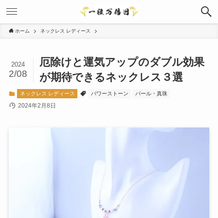
ホーム
ネックレス レディース
厄除けと運気アップのダブル効果
2024
2/08
が期待できるネックレス３選
ネックレス レディース
パワーストーン
パール・真珠
2024年2月8日